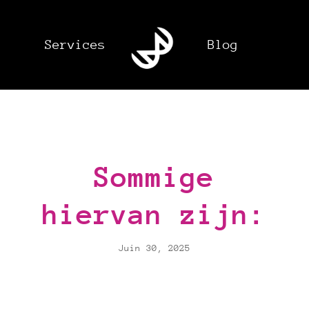
Services
Blog
Sommige
hiervan zijn:
Juin 30, 2025