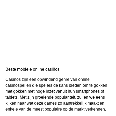
Beste mobiele online casiños
Casiños zijn een opwindend genre van online
casinospellen die spelers de kans bieden om te gokken
met gokken met hoge inzet vanuit hun smartphones of
tablets. Met zijn groeiende populariteit, zullen we eens
kijken naar wat deze games zo aantrekkelijk maakt en
enkele van de meest populaire op de markt verkennen.