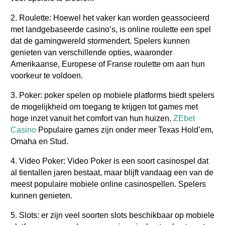
2. Roulette: Hoewel het vaker kan worden geassocieerd
met landgebaseerde casino’s, is online roulette een spel
dat de gamingwereld stormendert. Spelers kunnen
genieten van verschillende opties, waaronder
Amerikaanse, Europese of Franse roulette om aan hun
voorkeur te voldoen.
3. Poker: poker spelen op mobiele platforms biedt spelers
de mogelijkheid om toegang te krijgen tot games met
hoge inzet vanuit het comfort van hun huizen.
ZEbet
Casino
Populaire games zijn onder meer Texas Hold’em,
Omaha en Stud.
4. Video Poker: Video Poker is een soort casinospel dat
al tientallen jaren bestaat, maar blijft vandaag een van de
meest populaire mobiele online casinospellen. Spelers
kunnen genieten.
5. Slots: er zijn veel soorten slots beschikbaar op mobiele