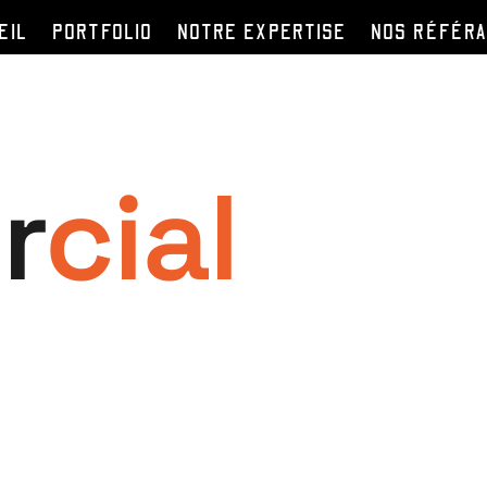
EIL
PORTFOLIO
NOTRE EXPERTISE
NOS RÉFÉR
r
cial